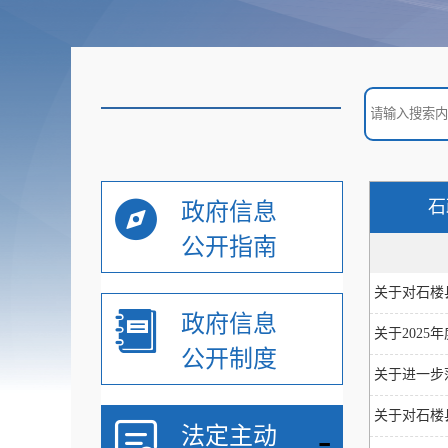
石
政府信息
公开指南
关于对石楼县
政府信息
关于2025
公开制度
关于进一步
关于对石楼县
-
法定主动