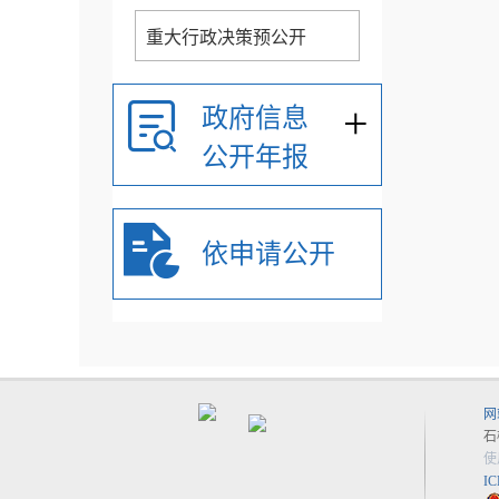
重大行政决策预公开
+
政府信息
公开年报
依申请公开
网
石
使
I