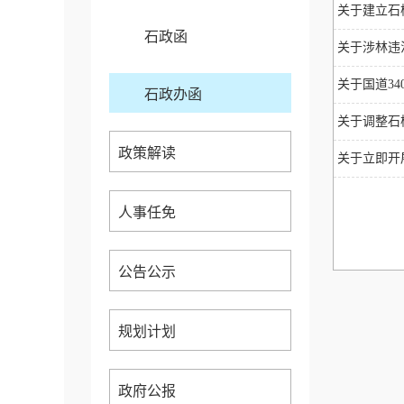
关于建立石
石政函
关于涉林违法
关于国道34
石政办函
关于调整石
政策解读
关于立即开展
人事任免
公告公示
规划计划
政府公报