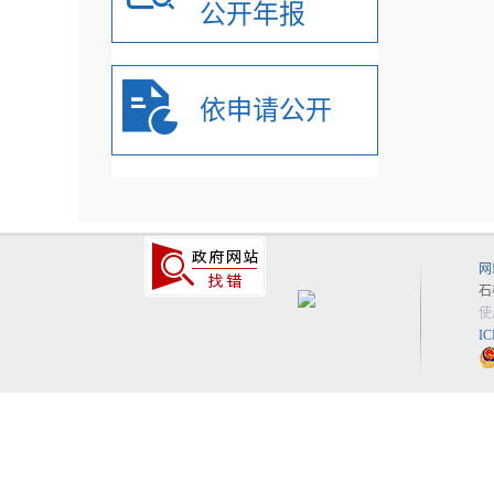
公开年报
依申请公开
网
石
使
I