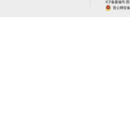
ICP备案编号:晋IC
晋公网安备 1