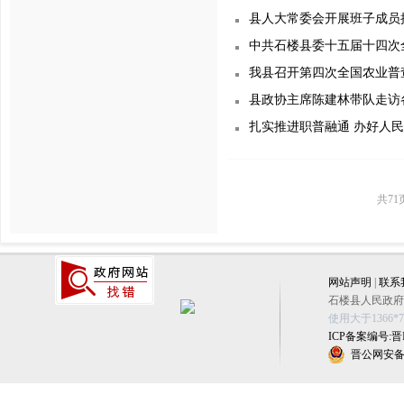
县人大常委会开展班子成员
中共石楼县委十五届十四次
我县召开第四次全国农业普
县政协主席陈建林带队走访
扎实推进职普融通 办好人
共71
网站声明
|
联系
石楼县人民政府办公
使用大于1366
ICP备案编号:晋IC
晋公网安备 1