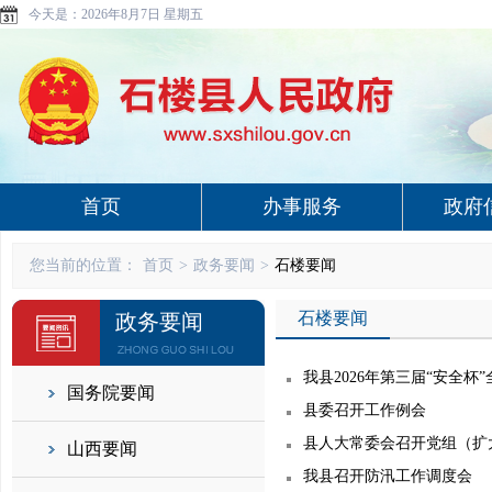
今天是：
2026年8月7日 星期五
首页
办事服务
政府
您当前的位置：
首页
>
政务要闻
>
石楼要闻
石楼要闻
政务要闻
我县2026年第三届“安全
国务院要闻
县委召开工作例会
县人大常委会召开党组（扩
山西要闻
我县召开防汛工作调度会