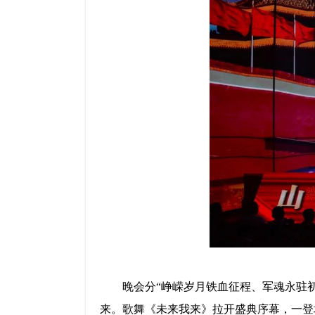
晚会分
“峥嵘岁月铁血征程、军魂永驻
来。歌舞《未来我来》拉开盛典序幕，一登