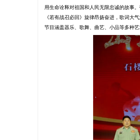
用生命诠释对祖国和人民无限忠诚的故事。
《若有战
召必回
》旋律昂扬奋进，歌词大气
节目涵盖器乐、歌舞、曲艺、小品等多种艺