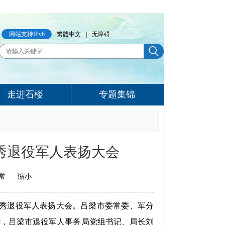
网站支持IPv6
繁體中文
|
无障碍
走进石楼
专题集锦
秀退役军人表扬大会
常
缩小
秀退役军人表扬大会。吕梁市委常委、军分
华，吕梁市退役军人事务局党组书记、局长刘