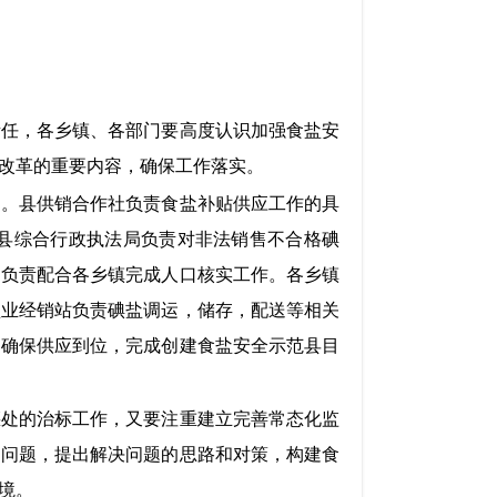
责任，各乡镇、各部门要高度认识加强食盐安
改革的重要内容，确保工作落实。
定。县供销合作社负责食盐补贴供应工作的具
县综合行政执法局负责对非法销售不合格碘
局负责配合各乡镇完成人口核实工作。各乡镇
盐业经销站负责碘盐调运，储存，配送等相关
，确保供应到位，完成创建食盐安全示范县目
惩处的治标工作，又要注重建立完善常态化监
和问题，提出解决问题的思路和对策，构建食
境。