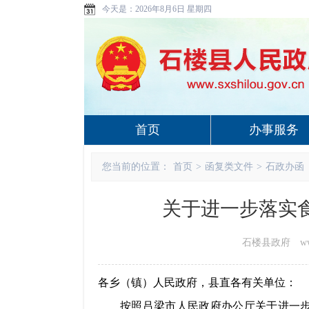
今天是：
2026年8月6日 星期四
首页
办事服务
您当前的位置：
首页
>
函复类文件
>
石政办函
关于进一步落实食
石楼县政府 www.s
各乡（镇）人民政府，县直各有关单位：
按照吕梁市人民政府办公厅关于进一