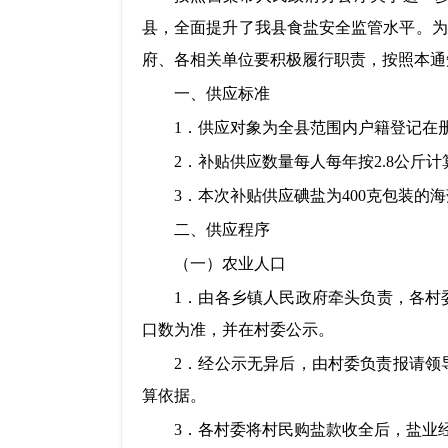
县，全面提升了我县食盐安全监管水平
。
为
府、各相关单位要积极履行职责，按照本通
一、供应标准
1．供应对象为全县范围内户籍登记在
2．补贴供应数量每人每年按2.8公斤计
3．本次补贴供应碘盐为400克包装的
二、供应程序
（一）农业人口
1．由各乡镇人民政府牵头负责，各村
口数为准，并在村委公示。
2．经公示无异后，由村委负责报请领
算依据。
3．各村委将村民购盐款收全后，盐业