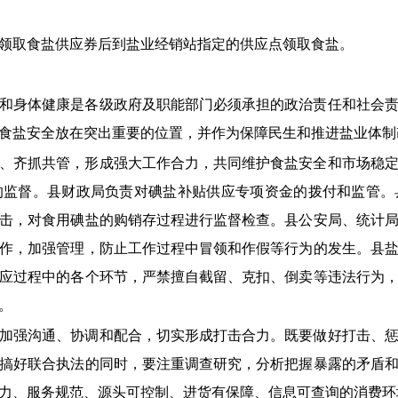
领取食盐供应券后到盐业经销站指定的供应点领取食盐。
和身体健康是各级政府及职能部门必须承担的政治责任和社会
食盐安全放在突出重要的位置，并作为保障民生和推进盐业体制
、齐抓共管，形成强大工作合力，共同维护食盐安全和市场稳
的监督。县财政局负责对碘盐补贴供应专项资金的拨付和监管。
击，对食用碘盐的购销存过程进行监督检查。县公安局、统计
作，加强管理，防止工作过程中冒领和作假等行为的发生。县
应过程中的各个环节，严禁擅自截留、克扣、倒卖等违法行为
。
加强沟通、协调和配合，切实形成打击合力。既要做好打击、
搞好联合执法的同时，要注重调查研究，分析把握暴露的矛盾
力、服务规范、源头可控制、进货有保障、信息可查询的消费环