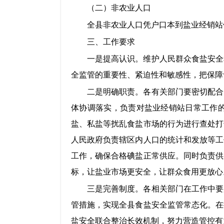
（二）非农业人口
全县非农业人口凭户口本到盐业经销站
三、工作要求
一是提高认识。
维护人民群众食盐安全
全监管的重要性、紧迫性和敏感性，把保障
二是明确职责。
各有关部门要密切配合
体协调落实，负责对盐业经销站日常工作
盐、私盐等扰乱食盐市场的行为进行查处打
人民政府负责辖区内人口的统计和发放等工
工作，确保合格碘盐正常供应。同时负责供
标，让盐业市场更安全，让群众食用更放心
三是完善制度。
各相关部门在工作中要
管措施，实现全县食盐安全监管常态化。在
盐安全联合整治长效机制，努力营造管控有