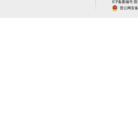
ICP备案编号:晋IC
晋公网安备 1