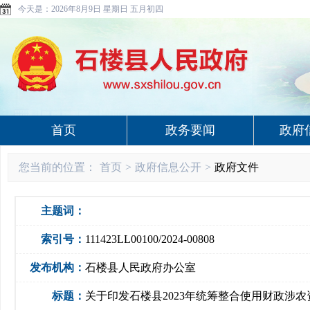
今天是：
2026年8月9日 星期日 五月初四
首页
政务要闻
政府
您当前的位置：
首页
>
政府信息公开
>
政府文件
主题词：
索引号：
111423LL00100/2024-00808
发布机构：
石楼县人民政府办公室
标题：
关于印发石楼县2023年统筹整合使用财政涉