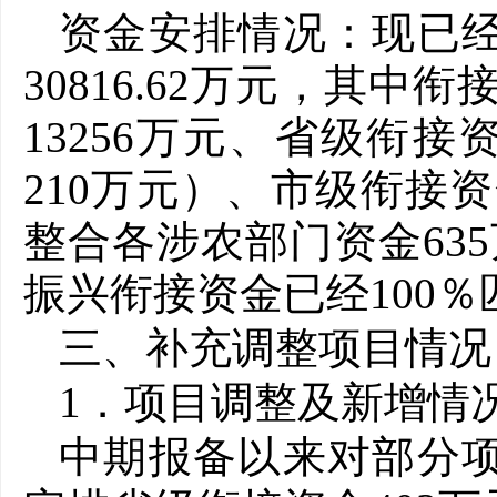
资金安排情况：现已经
30816.62万元，其中衔
13256万元、省级衔接
210万元）、市级衔接资金
整合各涉农部门资金63
振兴衔接资金已经100
三、补充调整项目情况
1．项目调整及新增情
中期报备以来对部分