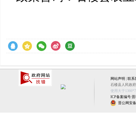
网站声明
|
联系
石楼县人民政府办公
使用大于1366
ICP备案编号:晋IC
晋公网安备 1