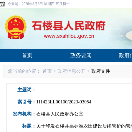
今天是：
2026年8月6日 星期四 五月初一
首页
政务要闻
政府
您当前的位置：
首页
>
政府信息公开
>
政府文件
主题词：
索引号：
111423LL00100/2023-93054
发布机构：
石楼县人民政府办公室
标题：
关于印发石楼县高标准农田建设后续管护的管