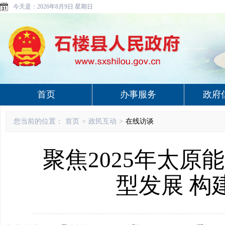
今天是：
2026年8月9日 星期日
首页
办事服务
政府
您当前的位置：
首页
>
政民互动
>
在线访谈
聚焦2025年太原
型发展 构