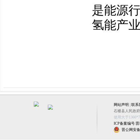
是能源
氢能产
网站声明
|
联系
石楼县人民政府办公
使用大于1366
ICP备案编号:晋IC
晋公网安备 1