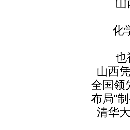
山
化
也
山西
全国领
布局“制
清华