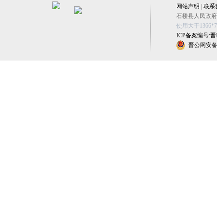
网站声明
|
联系
石楼县人民政府办公
使用大于1366
ICP备案编号:晋IC
晋公网安备 1