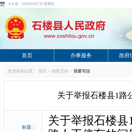
今天是：
2026年8月7日 星期五
首页
办事服务
政府
您当前的位置：
首页
>
政民互动
>
我要写信
关于举报石楼县1路
关于举报石楼县
标题：