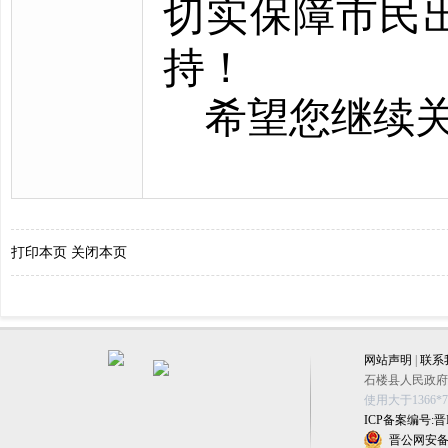
切实保障市民
持！
希望您继续
打印本页
关闭本页
网站声明
|
联系
石楼县人民政府办公
使用大于1366
ICP备案编号:晋IC
晋公网安备 1