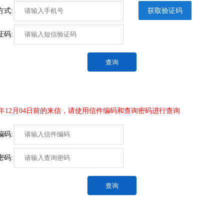
获取验证码
方式:
证码:
查询
24年12月04日前的来信，请使用信件编码和查询密码进行查询
编码:
密码:
查询