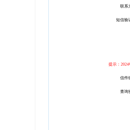
联系
短信验
提示：20
信件
查询