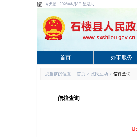
今天是：
2026年8月8日 星期六
首页
办事服务
您当前的位置：
首页
>
政民互动
>
信件查询
信箱查询
提