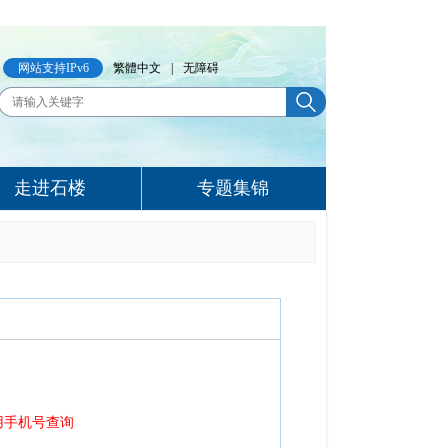
网站支持IPv6
繁體中文
|
无障碍
走进石楼
专题集锦
使用手机号查询