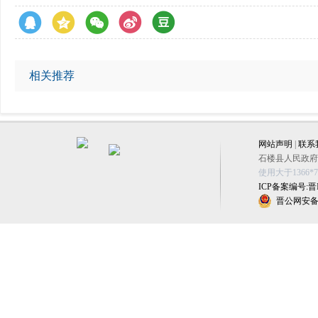
相关推荐
网站声明
|
联系
石楼县人民政府办公
使用大于1366
ICP备案编号:晋IC
晋公网安备 1