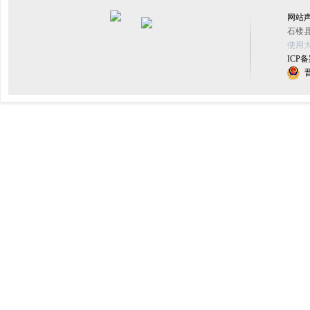
网站
石楼县
使用大
ICP备
晋