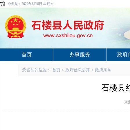
今天是：
2026年8月8日 星期六
首页
办事服务
政府
您当前的位置：
首页
>
政府信息公开
>
政府采购
石楼县
来源