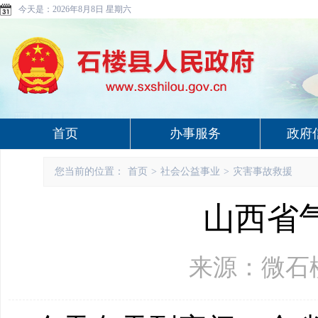
今天是：
2026年8月8日 星期六
首页
办事服务
政府
您当前的位置：
首页
>
社会公益事业
>
灾害事故救援
山西省
来源：微石楼 更