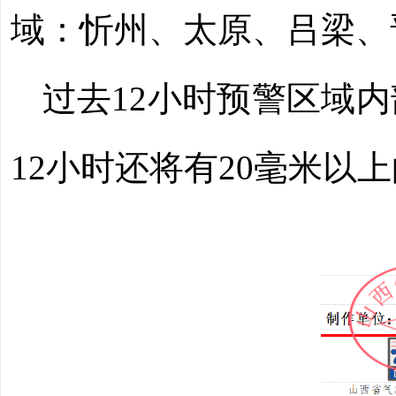
域：忻州、太原、吕梁、
过去
12小时预警区域
12小时还将有20毫米以