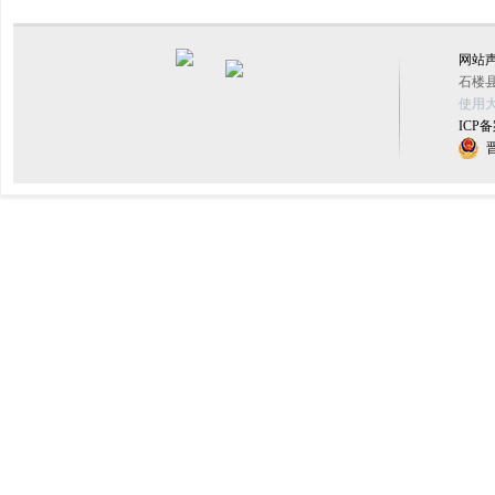
网站
石楼县
使用大
ICP备
晋