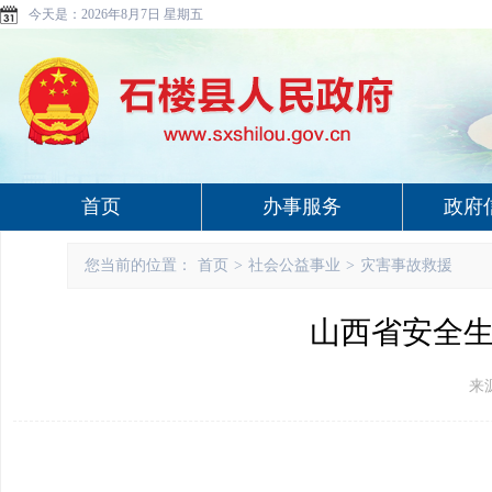
今天是：
2026年8月7日 星期五
首页
办事服务
政府
您当前的位置：
首页
>
社会公益事业
>
灾害事故救援
山西省安全生产
来源