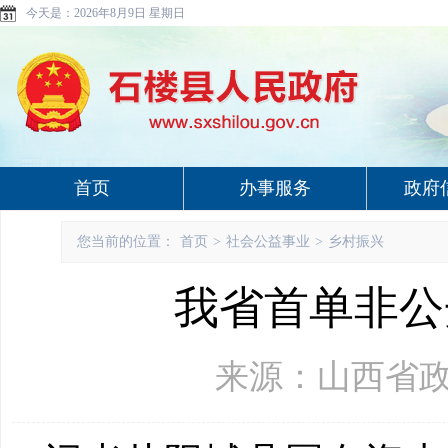
今天是：
2026年8月9日 星期日
首页
办事服务
政府
您当前的位置：
首页
>
社会公益事业
>
乡村振兴
我省首单非公
来源：山西省政府网 