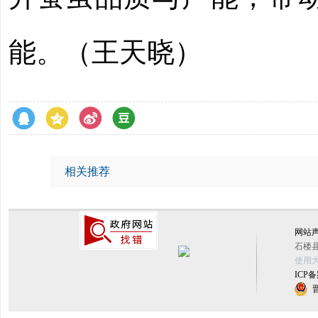
能。（王天晓）
相关推荐
网站
石楼县
使用大
ICP备
晋