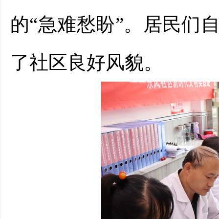
的“急难愁盼”。居民们
了社区良好风貌。