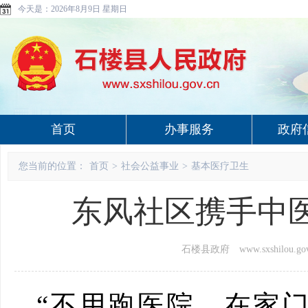
今天是：
2026年8月9日 星期日
首页
办事服务
政府
您当前的位置：
首页
>
社会公益事业
>
基本医疗卫生
东风社区携手中医
石楼县政府 www.sxshilou.gov
“不用跑医院，在家