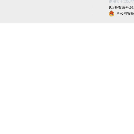
使用大于1366
ICP备案编号:晋IC
晋公网安备 1