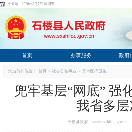
今天是：
2026年8月7日 星期五
首页
办事服务
政府
您当前的位置：
首页
>
社会公益事业
>
基本医疗卫生
兜牢基层“网底” 
我省多层
石楼县政府 www.sxshilou.gov.cn