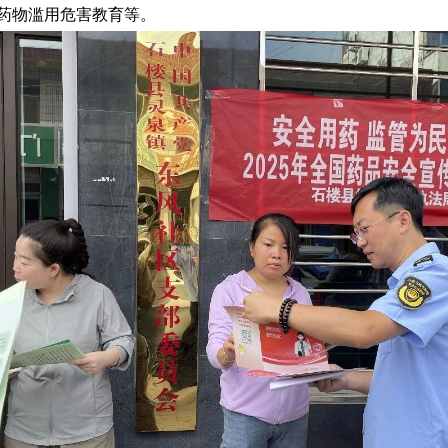
药物滥用危害教育
等
。