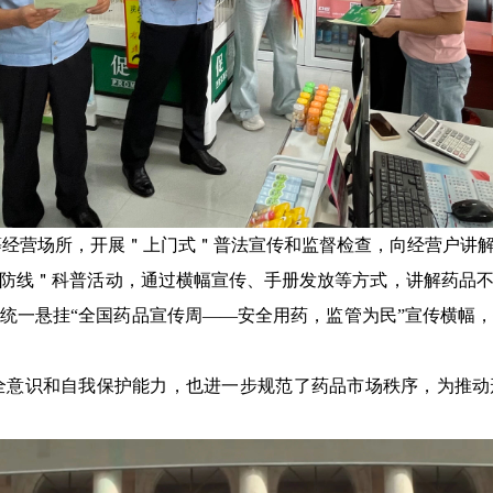
等
经营场所，开展
＂
上门式
＂
普法宣传和监督检查，向经营户讲
防线
＂
科普活动，通过
横幅宣传
、手册发放等方式，讲解药品
统一悬挂
“全国药品宣传周——安全用药，监管为民”宣传横幅
全意识和自我保护能力，也进一步规范了药品市场秩序，为推动