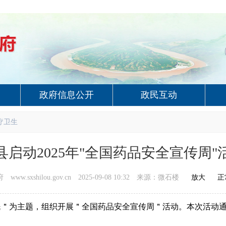
政府信息公开
政民互动
疗卫生
县启动2025年"全国药品安全宣传周"
ww.sxshilou.gov.cn
2025-09-08 10:32
来源：微石楼
放大
正
民
＂
为主题，组织开展
＂
全国药品安全宣传周
＂
活动。本次活动