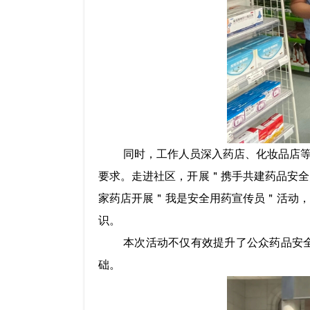
同时，工作人员深入药店、化妆品
店
要求。
走进
社区，开展
＂
携手共建药品安全
家药店开展
＂
我是安全用药宣传员
＂
活动，
识。
本次活动不仅有效提升了公众药品安
础。