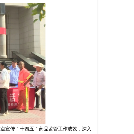
重点宣传
＂
十四五
＂
药品监管工作成效，
深入