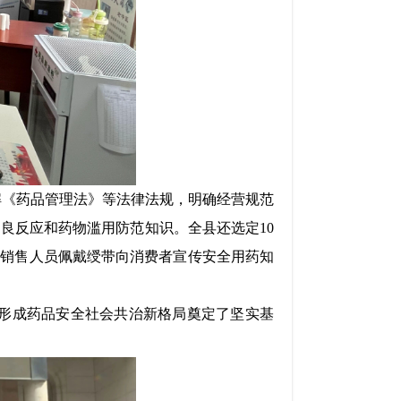
解《药品管理法》等法律法规，明确经营规范
不良反应和药物滥用防范知识。全县还选定
10
，
销售人员佩戴绶带向消费者宣传安全用药知
形成药品安全社会共治新格局奠定了坚实基