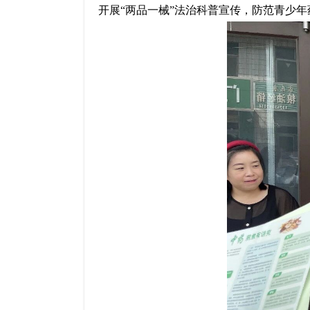
开展
“两品一械”法治科普宣传
，
防范
青少年