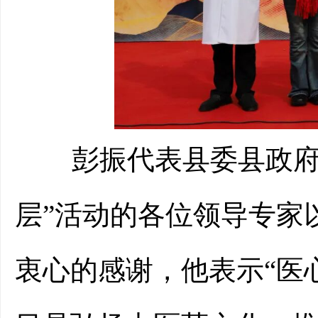
彭振代表县委县政
层”活动的各位
领导
专家
衷心的感谢
，
他表示
“医