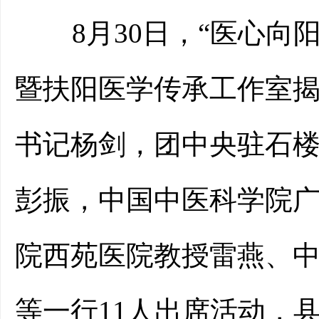
8
月
30
日，“医心向
暨扶阳医学传承工作室
书记杨剑，团中央驻石
彭振，中国中医科学院
院西苑医院教授雷燕
、
等一行
11
人出席活动，