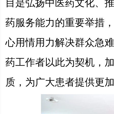
目
是
弘扬中医药文化
、
药服务能力
的重要举措
心用情用力解决群众急
药工作者以此为
契机，
质，为
广大
患者提供更