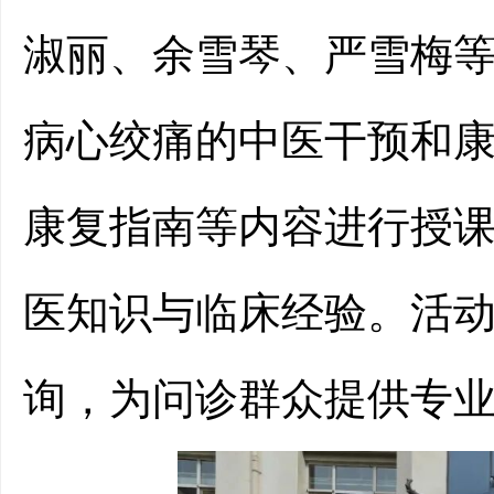
淑丽
、余雪琴、严雪梅
病心绞痛的中医干预和
康复指南
等内容
进行授
医知识与临床经验。
活
询，为
问诊
群众提供专