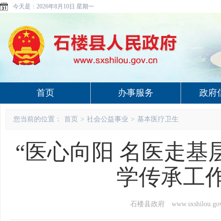
今天是：
2026年8月10日 星期一
首页
办事服务
政府
您当前的位置：
首页
>
社会公益事业
>
基本医疗卫生
“医心向阳 名医走基
学传承工
石楼县政府 www.sxshilou.gov