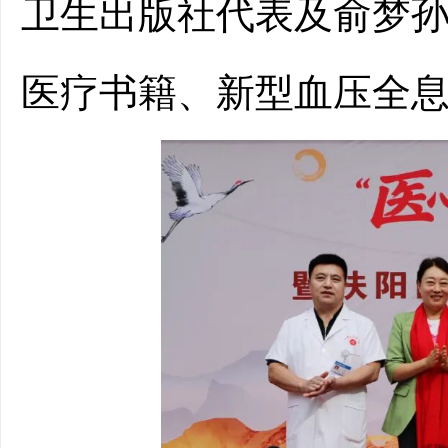
卫生出版社代表
及俞梦
医疗书籍
、
新型血压全