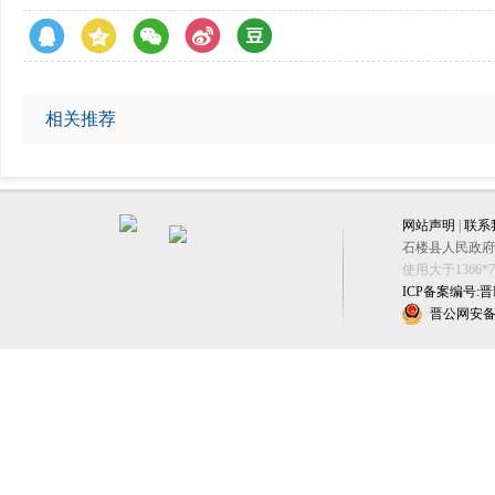
相关推荐
网站声明
|
联系
石楼县人民政府办公
使用大于1366
ICP备案编号:晋IC
晋公网安备 1