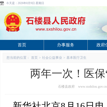
今天是：
2026年8月9日 星期日
首页
办事服务
政府
您当前的位置：
首页
>
社会公益事业
>
基本医疗卫生
两年一次！医保
石楼县政府 www.sxshilou.gov.cn
新华社北京8月16日