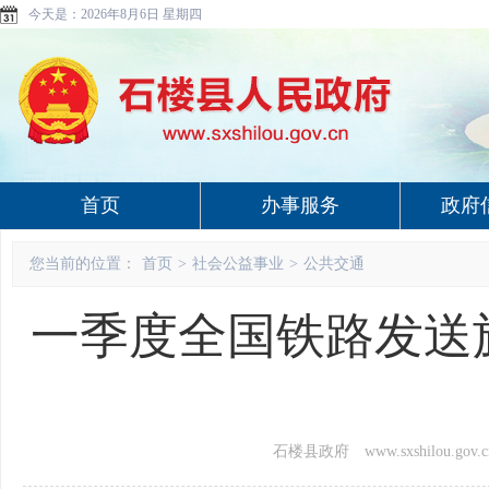
今天是：
2026年8月6日 星期四
首页
办事服务
政府
您当前的位置：
首页
>
社会公益事业
>
公共交通
一季度全国铁路发送旅
石楼县政府 www.sxshilou.gov.c