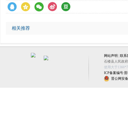
相关推荐
网站声明
|
联系
石楼县人民政府办公
使用大于1366
ICP备案编号:晋IC
晋公网安备 1