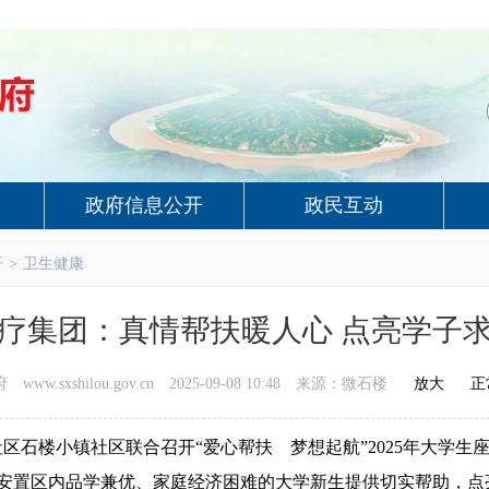
政府信息公开
政民互动
开
>
卫生健康
疗集团：真情帮扶暖人心 点亮学子
ww.sxshilou.gov.cn
2025-09-08 10:48
来源：微石楼
放大
正
社区石楼小镇社区联合召开“爱心帮扶 梦想起航”2025年大学
为安置区内品学兼优、家庭经济困难的大学新生提供切实帮助，点