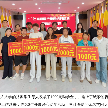
考入大学的贫困学生每人发放了1000元助学金，并送上了诚挚的
工作以来，连续8年开展爱心助学活动，累计资助40余名贫困