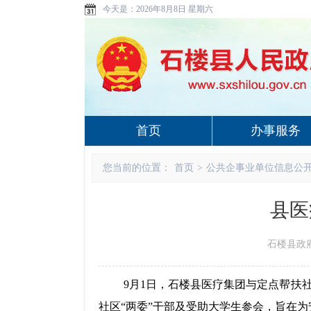
今天是：
2026年8月8日 星期六
首页
办事服务
您当前的位置：
首页
>
公共企事业单位信息公
县医
石楼县政府 w
9月1日，石楼县医疗集团与定点帮扶
社区“两委”干部及受助大学生参会，旨在