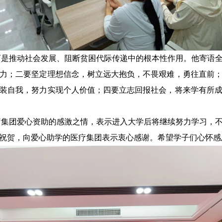
育是推动社会发展、阻断贫困代际传递中的根本性作用。他寄语
力；二要坚定理想信念，树立远大抱负，不畏艰难，勇往直前
装自我，努力实现个人价值；四要立志回报社会，将来学有所
疗集团爱心资助的感激之情，表示进入大学后将继续努力学习，
祝贺，向爱心助学的医疗集团表示衷心感谢。希望学子们心怀感