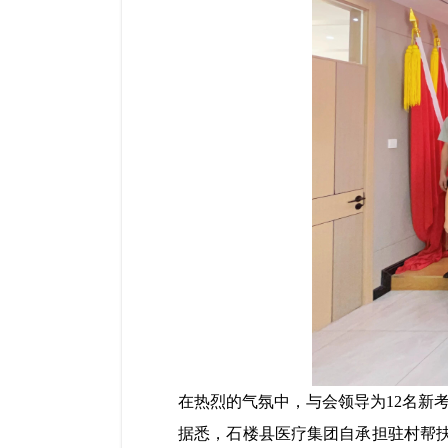
在热烈的气氛中，与会领导为12名新
据悉，石楼县医疗集团自承担驻村帮扶