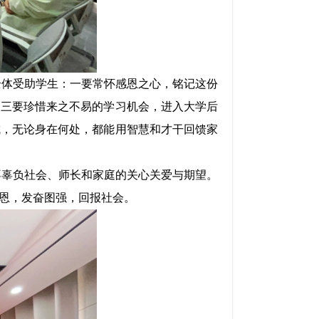
全体受助学生：一要常怀感恩之心，铭记这份
；三要珍惜来之不易的学习机会，进入大学后
成，无论身在何处，都能用智慧和才干回馈家
不辜负社会、师长和家庭的关心关爱与期望。
恩，发奋图强，回报社会。