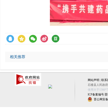
相关推荐
网站声明
|
联系
石楼县人民政府办公
使用大于1366
ICP备案编号:晋IC
晋公网安备 1