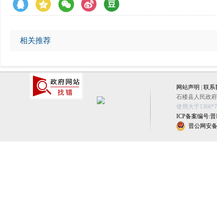
相关推荐
网站声明
|
联系
石楼县人民政府办公
使用大于1366
ICP备案编号:晋IC
晋公网安备 1