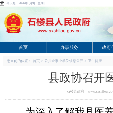
今天是：
2026年8月9日 星期日
首页
办事服务
政府
您当前的位置：
首页
>
公共企事业单位信息公开
>
卫生健康
县政协召开
石楼县政府 www.sxshilou.gov
为深入了解
我
县医